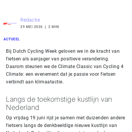
Redactie
29 MEI 2026
2 MIN
ACTUEEL
Bij Dutch Cycling Week geloven we in de kracht van
fietsen als aanjager van positieve verandering.
Daarom steunen we de Climate Classic van Cycling 4
Climate: een evenement dat je passie voor fietsen
verbindt aan klimaatactie.
Langs de toekomstige kustlijn van
Nederland
Op vrijdag 19 juni rijd je samen met duizenden andere
fietsers langs de denkbeeldige nieuwe kustlijn van