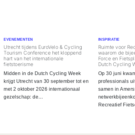
EVENEMENTEN
INSPIRATIE
Utrecht tijdens EuroVelo & Cycling
Ruimte voor Rec
Tourism Conference het kloppend
waarom de bije
hart van het internationale
Force en Fietspl
fietstoerisme
Dutch Cycling 
Midden in de Dutch Cycling Week
Op 30 juni kwa
krijgt Utrecht van 30 september tot en
professionals u
met 2 oktober 2026 internationaal
samen in Amersf
gezelschap: de…
netwerkbijeenko
Recreatief Fiet