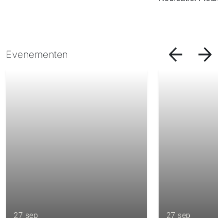
Evenementen
27 sep
27 sep