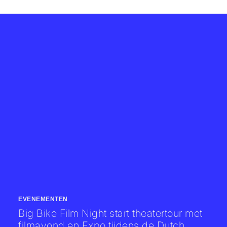
EVENEMENTEN
Big Bike Film Night start theatertour met
filmavond en Expo tijdens de Dutch