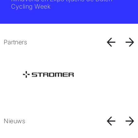
Cycling Week
Partners
Nieuws