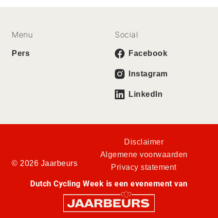
Menu
Social
Pers
Facebook
Instagram
LinkedIn
Disclaimer
Algemene voorwaarden
© 2026 Jaarbeurs
Privacy statement
Dutch Cycling Week is een evenement van