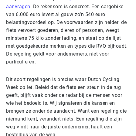
aanvragen
. De rekensom is concreet. Een cargobike
van 6.000 euro levert al gauw zo’n 540 euro
belastingvoordeel op. De voorwaarden zijn helder: de
fiets vervoert goederen, dieren of personen, weegt
minstens 75 kilo zonder lading, en staat op de lijst
met goedgekeurde merken en types die RVO bijhoudt.
De regeling geldt voor ondernemers, niet voor
particulieren.
Dit soort regelingen is precies waar Dutch Cycling
Week op let. Beleid dat de fiets een steun in de rug
geeft, blijft vaak onder de radar bij de mensen voor
wie het bedoeld is. Wij signaleren die kansen en
brengen ze onder de aandacht. Want een regeling die
niemand kent, verandert niets. Een regeling die zijn
weg vindt naar de juiste ondernemer, haalt een
bestelbus van de weg.