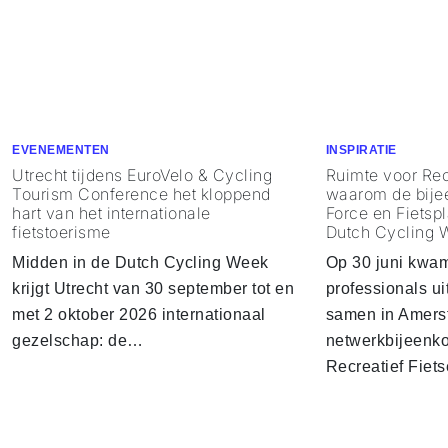
EVENEMENTEN
INSPIRATIE
Utrecht tijdens EuroVelo & Cycling
Ruimte voor Rec
Tourism Conference het kloppend
waarom de bije
hart van het internationale
Force en Fietspl
fietstoerisme
Dutch Cycling 
Midden in de Dutch Cycling Week
Op 30 juni kwa
krijgt Utrecht van 30 september tot en
professionals u
met 2 oktober 2026 internationaal
samen in Amersf
gezelschap: de…
netwerkbijeenko
Recreatief Fiet