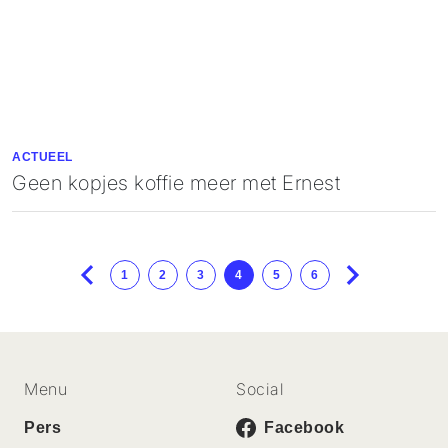
ACTUEEL
Geen kopjes koffie meer met Ernest
1
2
3
4
5
6
Menu
Social
Pers
Facebook