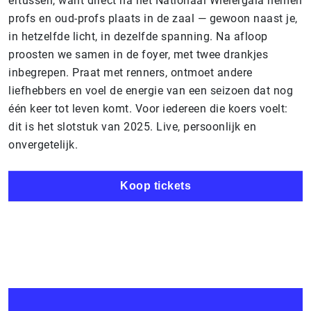
ertussen, want direct na het Nationaal Wielergala nemen
profs en oud-profs plaats in de zaal — gewoon naast je,
in hetzelfde licht, in dezelfde spanning. Na afloop
proosten we samen in de foyer, met twee drankjes
inbegrepen. Praat met renners, ontmoet andere
liefhebbers en voel de energie van een seizoen dat nog
één keer tot leven komt. Voor iedereen die koers voelt:
dit is het slotstuk van 2025. Live, persoonlijk en
onvergetelijk.
Koop tickets