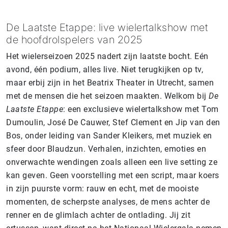
De Laatste Etappe: live wielertalkshow met
de hoofdrolspelers van 2025
Het wielerseizoen 2025 nadert zijn laatste bocht. Eén
avond, één podium, alles live. Niet terugkijken op tv,
maar erbij zijn in het Beatrix Theater in Utrecht, samen
met de mensen die het seizoen maakten. Welkom bij
De
Laatste Etappe
: een exclusieve wielertalkshow met Tom
Dumoulin, José De Cauwer, Stef Clement en Jip van den
Bos, onder leiding van Sander Kleikers, met muziek en
sfeer door Blaudzun. Verhalen, inzichten, emoties en
onverwachte wendingen zoals alleen een live setting ze
kan geven. Geen voorstelling met een script, maar koers
in zijn puurste vorm: rauw en echt, met de mooiste
momenten, de scherpste analyses, de mens achter de
renner en de glimlach achter de ontlading. Jij zit